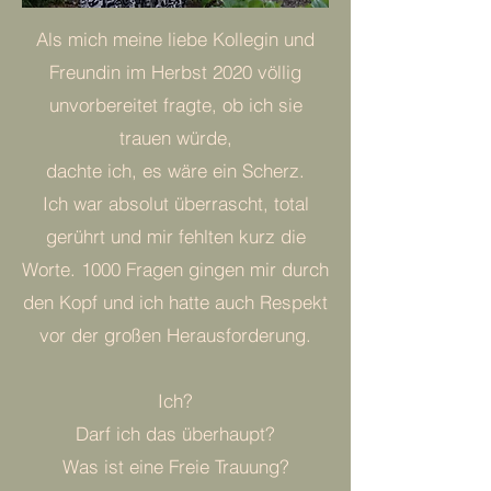
Als mich meine liebe Kollegin und
Freundin im Herbst 2020 völlig
unvorbereitet fragte, ob ich sie
trauen würde,
dachte ich, es wäre ein Scherz.
Ich war absolut überrascht, total
gerührt und mir fehlten kurz die
Worte. 1000 Fragen gingen mir durch
den Kopf und ich hatte auch Respekt
vor der großen Herausforderung.
Ich?
Darf ich das überhaupt?
Was ist eine Freie Trauung?