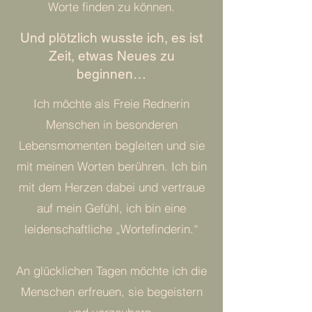
Worte finden zu können.
Und plötzlich wusste ich, es ist
Zeit, etwas Neues zu
beginnen…
Ich möchte als Freie Rednerin
Menschen in besonderen
Lebensmomenten begleiten und sie
mit meinen Worten berühren. Ich bin
mit dem Herzen dabei und vertraue
auf mein Gefühl, ich bin eine
leidenschaftliche „Wortefinderin.“
An glücklichen Tagen möchte ich die
Menschen erfreuen, sie begeistern