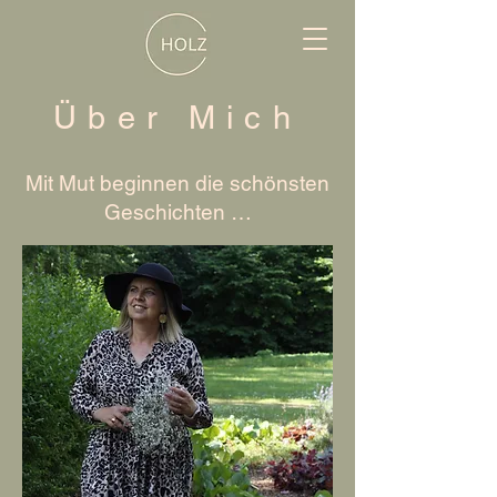
Über Mich
Mit Mut beginnen die schönsten
Geschichten …