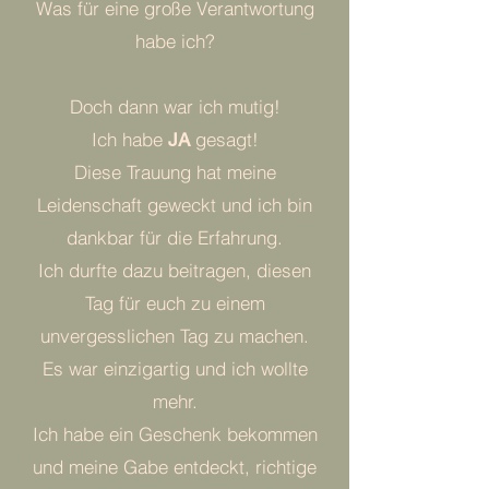
Was für eine große Verantwortung
habe ich?
Doch dann war ich mutig!
Ich habe
gesagt!
JA
Diese Trauung hat meine
Leidenschaft geweckt und ich bin
dankbar für die Erfahrung.
Ich durfte dazu beitragen,
diesen
Tag für euch zu einem
unvergesslichen Tag zu machen.
Es war einzigartig und ich wollte
mehr.
Ich habe ein Geschenk bekommen
und meine Gabe entdeckt, richtige